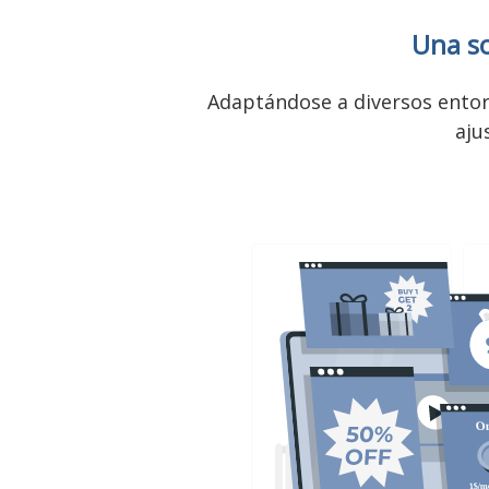
Una so
Adaptándose a diversos entorn
aju