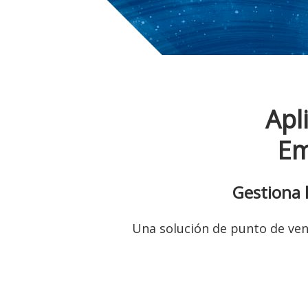
Apl
Em
Gestiona 
Una solución de punto de vent