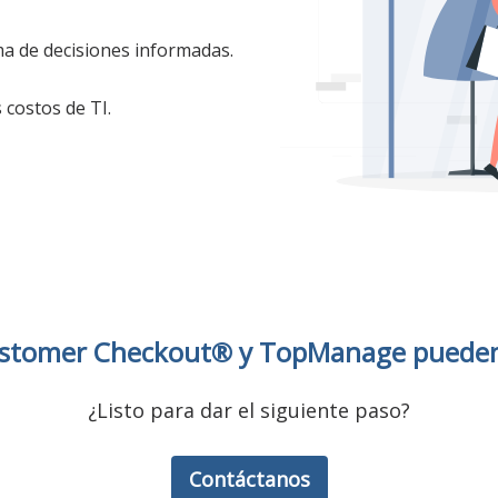
ma de decisiones informadas.
 costos de TI.
stomer Checkout®
y TopManage pueden 
¿Listo para dar el siguiente paso?
Contáctanos