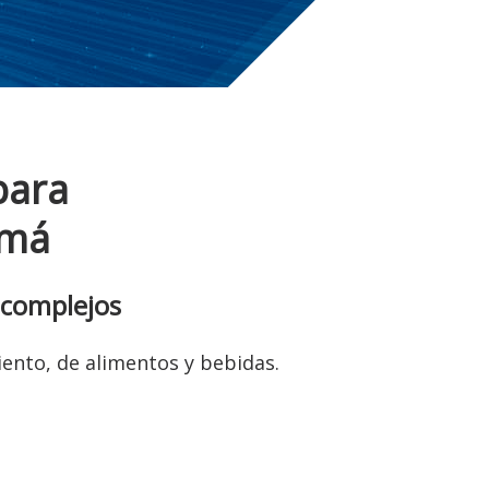
para
amá
 complejos
iento, de alimentos y bebidas.