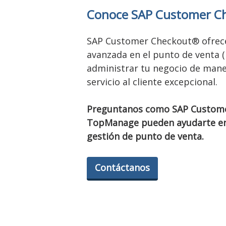
Conoce
SAP Customer C
SAP Customer Checkout®
ofrec
avanzada en el punto de venta 
administrar tu negocio de maner
servicio al cliente excepcional.
Preguntanos como
SAP Custom
TopManage pueden ayudarte en
gestión de punto de venta.
Contáctanos