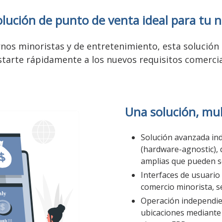
lución de punto de venta ideal para tu 
os minoristas y de entretenimiento, esta solución e
starte rápidamente a los nuevos requisitos comercia
Una solución, mul
Solución avanzada in
(hardware-agnostic), 
amplias que pueden se
Interfaces de usuario 
comercio minorista, se
Operación independien
ubicaciones mediante 