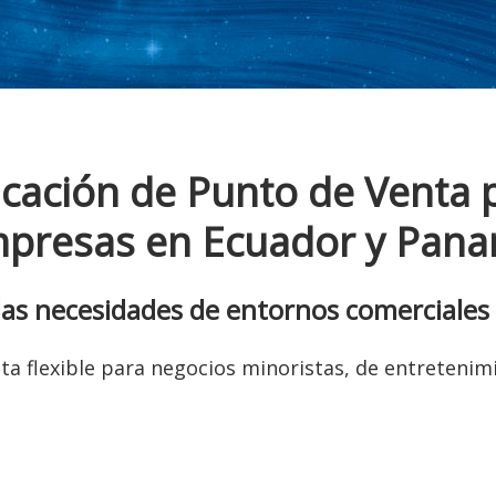
icación de Punto de Venta 
presas en Ecuador y Pan
las necesidades de entornos comerciales
a flexible para negocios minoristas, de entretenim