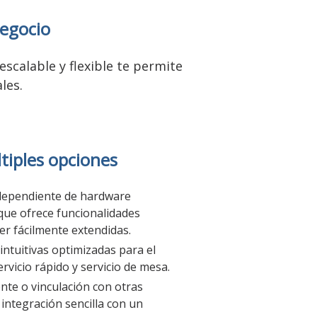
negocio
scalable y flexible te permite
les.
tiples opciones
dependiente de hardware
que ofrece funcionalidades
r fácilmente extendidas.
intuitivas optimizadas para el
rvicio rápido y servicio de mesa.
te o vinculación con otras
integración sencilla con un