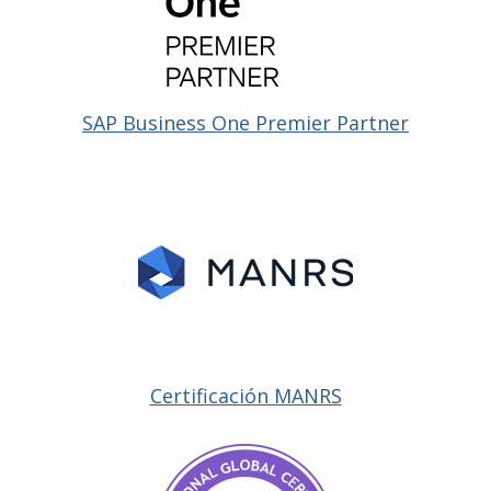
SAP Business One Premier Partner
Certificación MANRS